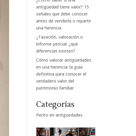
antigüedad tiene valor? 15
señales que debe conocer
antes de venderla o repartir
una herencia
¿Tasación, valoración o
informe pericial: ¿qué
diferencias existen?
Cómo valorar antigüedades
en una herencia: la guía
definitiva para conocer el
verdadero valor del
patrimonio familiar
Categorías
Perito en antiguedades