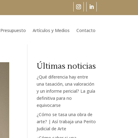
Presupuesto
Artículos y Medios
Contacto
Últimas noticias
¿Qué diferencia hay entre
una tasación, una valoración
y un informe pericial? La guía
definitiva para no
equivocarse
¿Cómo se tasa una obra de
arte? | Así trabaja una Perito
Judicial de Arte
¿Cómo saber si una