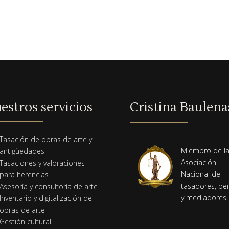
estros servicios
Cristina Baulena
Tasación de obras de arte y
Miembro de l
antigüedades
Asociación
Tasaciones y valoraciones
Nacional de
para herencias
tasadores, per
Asesoría y consultoría de arte
y mediadores
Inventario y digitalización de
obras de arte
Gestión cultural