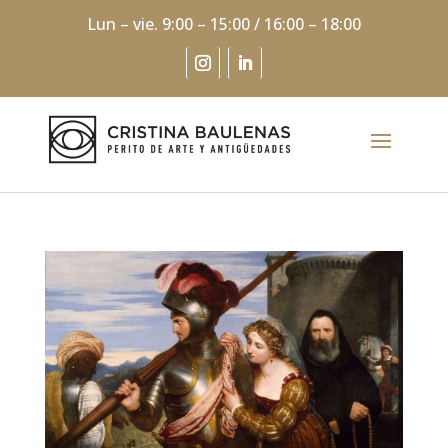
Lun – vie. 9:00 – 15:00 / 16:00 – 18:00