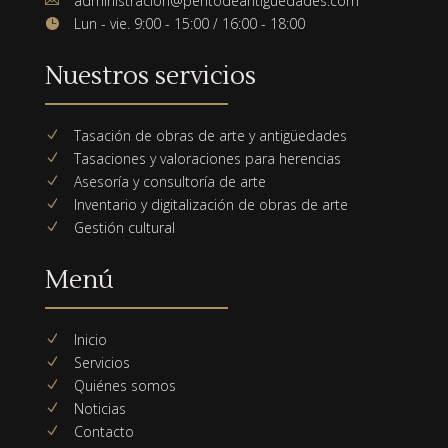
administracion@peritodeantiguedades.com
Lun - vie. 9:00 - 15:00 / 16:00 - 18:00

Nuestros servicios
Tasación de obras de arte y antigüedades
N
Tasaciones y valoraciones para herencias
N
Asesoría y consultoría de arte
N
Inventario y digitalización de obras de arte
N
Gestión cultural
N
Menú
Inicio
N
Servicios
N
Quiénes somos
N
Noticias
N
Contacto
N