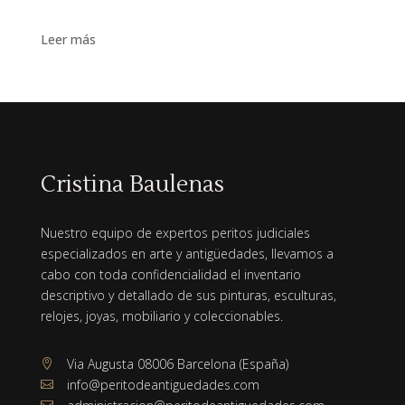
Leer más
Cristina Baulenas
Nuestro equipo de expertos peritos judiciales
especializados en arte y antigüedades, llevamos a
cabo con toda confidencialidad el inventario
descriptivo y detallado de sus pinturas, esculturas,
relojes, joyas, mobiliario y coleccionables.
Via Augusta 08006 Barcelona (España)

info@peritodeantiguedades.com

