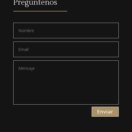
Pregúntenos
Enviar