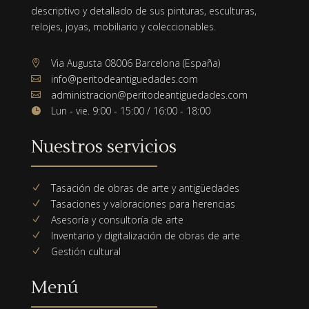
descriptivo y detallado de sus pinturas, esculturas,
relojes, joyas, mobiliario y coleccionables.
Via Augusta 08006 Barcelona (España)

info@peritodeantiguedades.com

administracion@peritodeantiguedades.com

Lun - vie. 9:00 - 15:00 / 16:00 - 18:00

Nuestros servicios
Tasación de obras de arte y antigüedades
N
Tasaciones y valoraciones para herencias
N
Asesoría y consultoría de arte
N
Inventario y digitalización de obras de arte
N
Gestión cultural
N
Menú