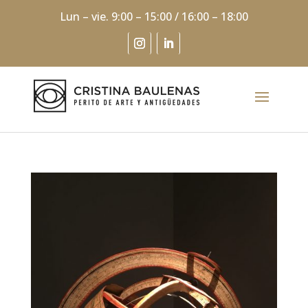
Lun – vie. 9:00 – 15:00 / 16:00 – 18:00