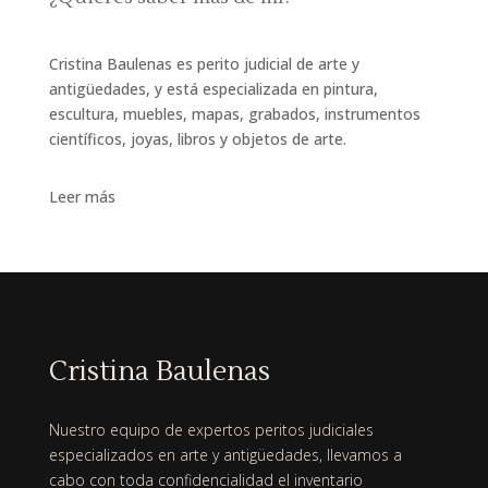
Cristina Baulenas es perito judicial de arte y
antigüedades, y está especializada en pintura,
escultura, muebles, mapas, grabados, instrumentos
científicos, joyas, libros y objetos de arte.
Leer más
Cristina Baulenas
Nuestro equipo de expertos peritos judiciales
especializados en arte y antigüedades, llevamos a
cabo con toda confidencialidad el inventario