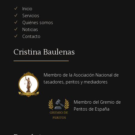
Inicio
N
Servicios
N
Quiénes somos
N
Noticias
N
Contacto
N
Cristina Baulenas
Miembro de la Asociación Nacional de
tasadores, peritos y mediadores
Miembro del Gremio de
Peritos de España