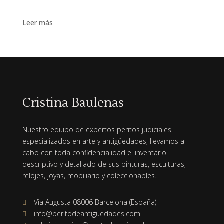
Leer más
Cristina Baulenas
Nuestro equipo de expertos peritos judiciales
especializados en arte y antigüedades, llevamos a
cabo con toda confidencialidad el inventario
descriptivo y detallado de sus pinturas, esculturas,
relojes, joyas, mobiliario y coleccionables.
Via Augusta 08006 Barcelona (España)

info@peritodeantiguedades.com
