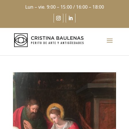
Lun – vie. 9:00 – 15:00 / 16:00 – 18:00