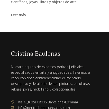
científicos, joyas, libros y objetos de arte.
Leer más
Cristina Baulenas
Nuestro equipo de expertos peritos judiciales
especializados en arte y antigüedades, llevamos a
cabo con toda confidencialidad el inventario
descriptivo y detallado de sus pinturas, esculturas,
relojes, joyas, mobiliario y coleccionables.
Via Augusta 08006 Barcelona (España)

info@peritodeantiguedades.com
