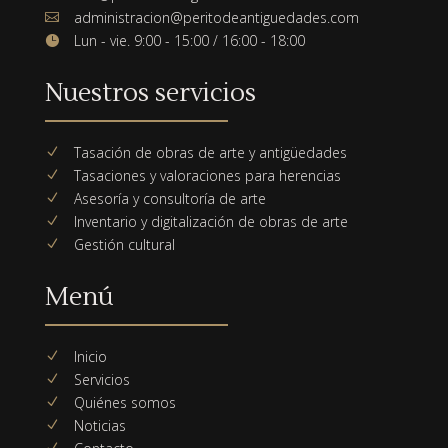
administracion@peritodeantiguedades.com

Lun - vie. 9:00 - 15:00 / 16:00 - 18:00

Nuestros servicios
Tasación de obras de arte y antigüedades
N
Tasaciones y valoraciones para herencias
N
Asesoría y consultoría de arte
N
Inventario y digitalización de obras de arte
N
Gestión cultural
N
Menú
Inicio
N
Servicios
N
Quiénes somos
N
Noticias
N