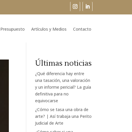
Presupuesto
Artículos y Medios
Contacto
Últimas noticias
¿Qué diferencia hay entre
una tasación, una valoración
y un informe pericial? La guía
definitiva para no
equivocarse
¿Cómo se tasa una obra de
arte? | Así trabaja una Perito
Judicial de Arte
¿Cómo saber si una