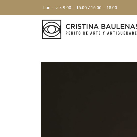
Lun – vie. 9:00 – 15:00 / 16:00 – 18:00