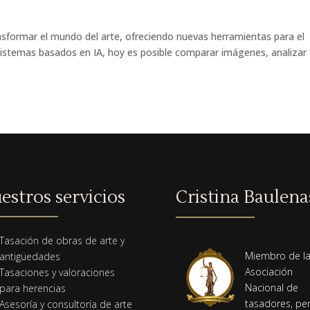
ansformar el mundo del arte, ofreciendo nuevas herramientas para el
a sistemas basados en IA, hoy es posible comparar imágenes, analizar
estros servicios
Cristina Baulena
Tasación de obras de arte y
Miembro de l
antigüedades
Asociación
Tasaciones y valoraciones
Nacional de
para herencias
tasadores, per
Asesoría y consultoría de arte