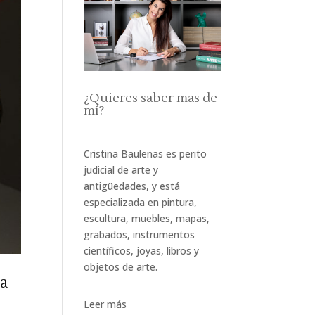
¿Quieres saber mas de
mí?
Cristina Baulenas es perito
judicial de arte y
antigüedades, y está
especializada en pintura,
escultura, muebles, mapas,
grabados, instrumentos
científicos, joyas, libros y
objetos de arte.
la
Leer más