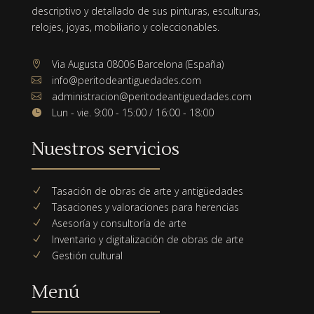
descriptivo y detallado de sus pinturas, esculturas,
relojes, joyas, mobiliario y coleccionables.
Via Augusta 08006 Barcelona (España)

info@peritodeantiguedades.com

administracion@peritodeantiguedades.com

Lun - vie. 9:00 - 15:00 / 16:00 - 18:00

Nuestros servicios
Tasación de obras de arte y antigüedades
N
Tasaciones y valoraciones para herencias
N
Asesoría y consultoría de arte
N
Inventario y digitalización de obras de arte
N
Gestión cultural
N
Menú