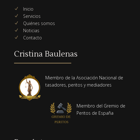
Inicio
N
Servicios
N
Quiénes somos
N
Noticias
N
Contacto
N
Cristina Baulenas
Miembro de la Asociación Nacional de
tasadores, peritos y mediadores
Miembro del Gremio de
Peritos de España