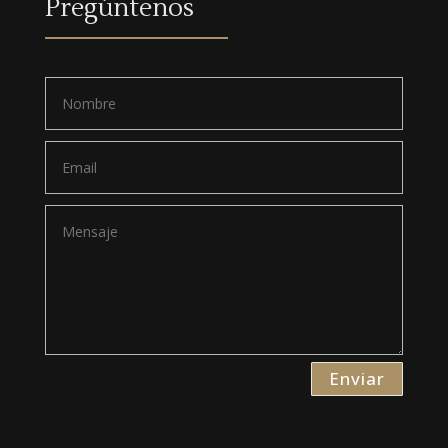
Pregúntenos
Enviar