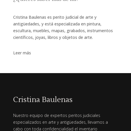
Cristina Baulenas es perito judicial de arte y
antigüedades, y está especializada en pintura,
escultura, muebles, mapas, grabados, instrumentos
científicos, joyas, libros y objetos de arte.
Leer más
Cristina Baulenas
Nuestro equipo de expertos peritos judiciales
especializados en arte y antigüedades, llevamos a
cabo con toda confidencialidad el inventario