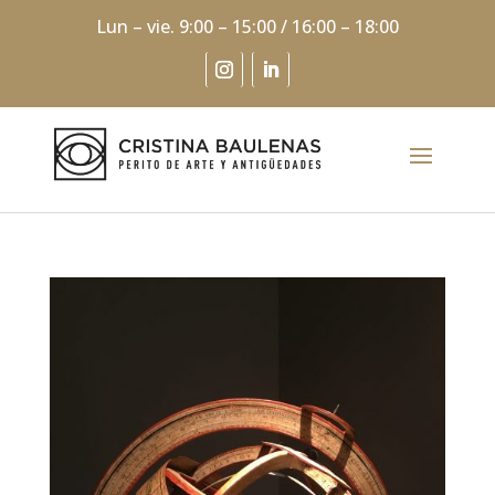
Lun – vie. 9:00 – 15:00 / 16:00 – 18:00