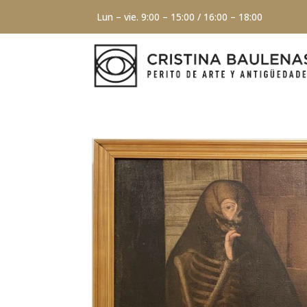
Lun – vie. 9:00 – 15:00 / 16:00 – 18:00