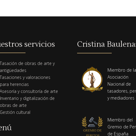
estros servicios
Cristina Baulena
Tasación de obras de arte y
Miembro de l
antigüedades
Asociación
Tasaciones y valoraciones
Nacional de
para herencias
tasadores, per
Asesoría y consultoría de arte
y mediadores
Inventario y digitalización de
obras de arte
Gestión cultural
Miembro del
enú
Gremio de Per
de España