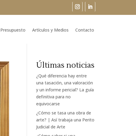
Presupuesto
Artículos y Medios
Contacto
Últimas noticias
¿Qué diferencia hay entre
una tasación, una valoración
y un informe pericial? La guía
definitiva para no
equivocarse
¿Cómo se tasa una obra de
arte? | Así trabaja una Perito
Judicial de Arte
¿Cómo saber si una