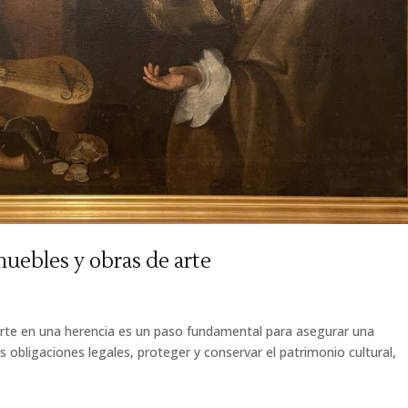
muebles y obras de arte
 arte en una herencia es un paso fundamental para asegurar una
as obligaciones legales, proteger y conservar el patrimonio cultural,