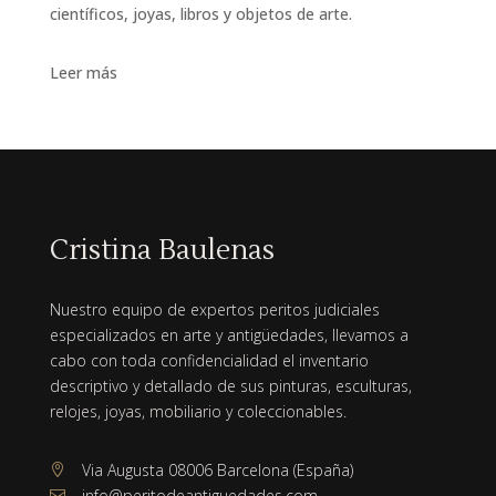
científicos, joyas, libros y objetos de arte.
Leer más
Cristina Baulenas
Nuestro equipo de expertos peritos judiciales
especializados en arte y antigüedades, llevamos a
cabo con toda confidencialidad el inventario
descriptivo y detallado de sus pinturas, esculturas,
relojes, joyas, mobiliario y coleccionables.
Via Augusta 08006 Barcelona (España)

info@peritodeantiguedades.com
