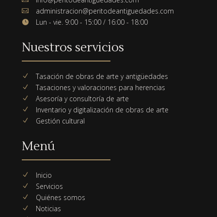
administracion@peritodeantiguedades.com

Lun - vie. 9:00 - 15:00 / 16:00 - 18:00

Nuestros servicios
Tasación de obras de arte y antigüedades
N
Tasaciones y valoraciones para herencias
N
Asesoría y consultoría de arte
N
Inventario y digitalización de obras de arte
N
Gestión cultural
N
Menú
Inicio
N
Servicios
N
Quiénes somos
N
Noticias
N