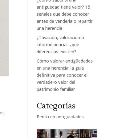
antigüedad tiene valor? 15
señales que debe conocer
antes de venderla o repartir
una herencia
¿Tasación, valoración o
informe pericial: ¿qué
diferencias existen?
Cómo valorar antigüedades
en una herencia: la guía
definitiva para conocer el
verdadero valor del
patrimonio familiar
Categorías
tos
Perito en antiguedades