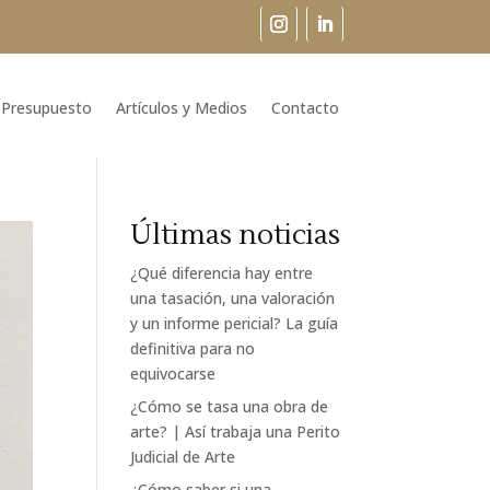
Presupuesto
Artículos y Medios
Contacto
Últimas noticias
¿Qué diferencia hay entre
una tasación, una valoración
y un informe pericial? La guía
definitiva para no
equivocarse
¿Cómo se tasa una obra de
arte? | Así trabaja una Perito
Judicial de Arte
¿Cómo saber si una