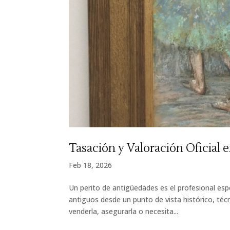
Tasación y Valoración Oficial 
Feb 18, 2026
Un perito de antigüedades es el profesional espe
antiguos desde un punto de vista histórico, té
venderla, asegurarla o necesita...