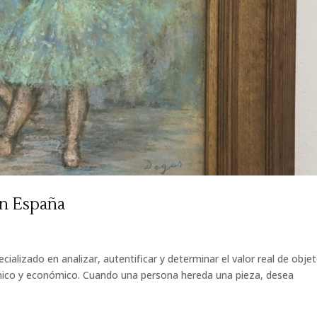
en España
cializado en analizar, autentificar y determinar el valor real de obje
cnico y económico. Cuando una persona hereda una pieza, desea