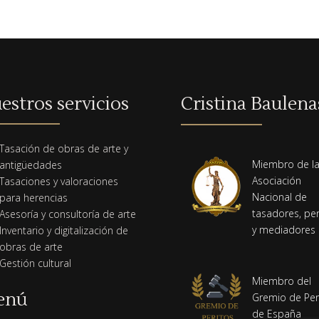
estros servicios
Cristina Baulena
Tasación de obras de arte y
Miembro de l
antigüedades
Asociación
Tasaciones y valoraciones
Nacional de
para herencias
tasadores, per
Asesoría y consultoría de arte
y mediadores
Inventario y digitalización de
obras de arte
Gestión cultural
Miembro del
enú
Gremio de Per
de España