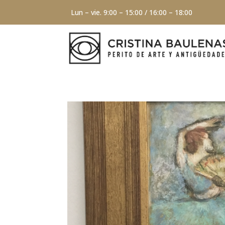
Lun – vie. 9:00 – 15:00 / 16:00 – 18:00