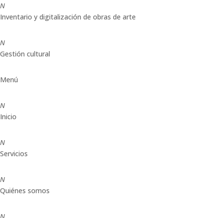
N
Inventario y digitalización de obras de arte
N
Gestión cultural
Menú
N
Inicio
N
Servicios
N
Quiénes somos
N