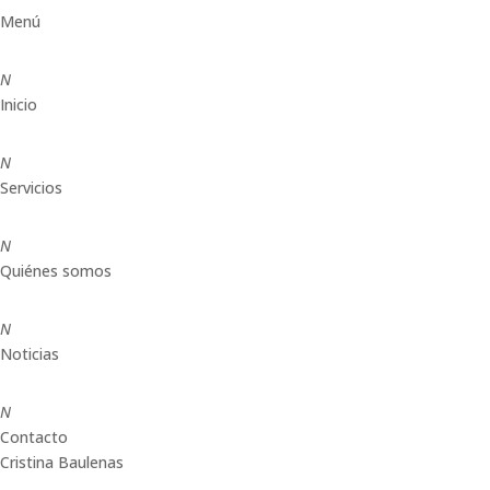
Menú
N
Inicio
N
Servicios
N
Quiénes somos
N
Noticias
N
Contacto
Cristina Baulenas