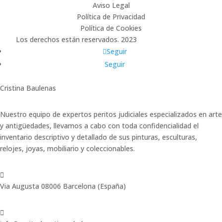
Aviso Legal
Política de Privacidad
Política de Cookies
Los derechos están reservados. 2023
www.eligeunaweb.es
Seguir
Seguir
Cristina Baulenas
Nuestro equipo de expertos peritos judiciales especializados en arte
y antigüedades, llevamos a cabo con toda confidencialidad el
inventario descriptivo y detallado de sus pinturas, esculturas,
relojes, joyas, mobiliario y coleccionables.

Via Augusta 08006 Barcelona (España)
