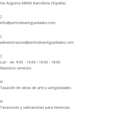
Via Augusta 08006 Barcelona (España)

info@peritodeantiguedades.com

administracion@peritodeantiguedades.com

Lun - vie. 9:00 - 15:00 / 16:00 - 18:00
Nuestros servicios
N
Tasación de obras de arte y antigüedades
N
Tasaciones y valoraciones para herencias