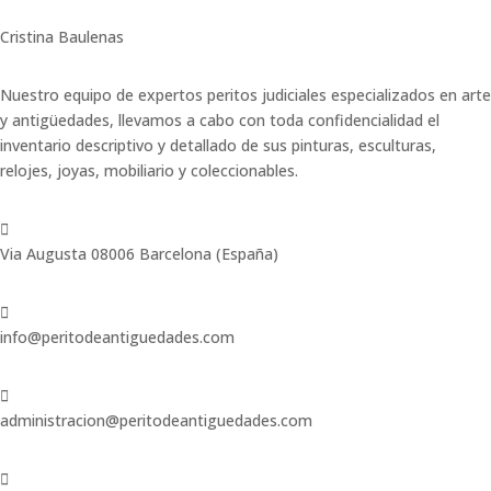
Cristina Baulenas
Nuestro equipo de expertos peritos judiciales especializados en arte
y antigüedades, llevamos a cabo con toda confidencialidad el
inventario descriptivo y detallado de sus pinturas, esculturas,
relojes, joyas, mobiliario y coleccionables.

Via Augusta 08006 Barcelona (España)

info@peritodeantiguedades.com

administracion@peritodeantiguedades.com
