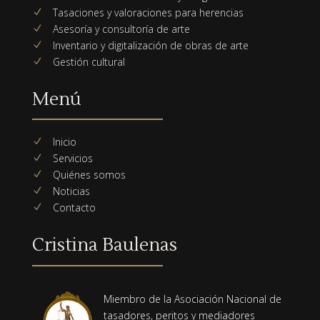
Tasaciones y valoraciones para herencias
N
Asesoría y consultoría de arte
N
Inventario y digitalización de obras de arte
N
Gestión cultural
N
Menú
Inicio
N
Servicios
N
Quiénes somos
N
Noticias
N
Contacto
N
Cristina Baulenas
Miembro de la Asociación Nacional de
tasadores, peritos y mediadores