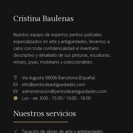
Cristina Baulenas
Nuestro equipo de expertos peritos judiciales
especializados en arte y antigüedades, llevamos a
cabo con toda confidencialidad el inventario
descriptivo y detallado de sus pinturas, esculturas,
relojes, joyas, mobiliario y coleccionables.
Via Augusta 08006 Barcelona (España)

info@peritodeantiguedades.com

administracion@peritodeantiguedades.com

Lun - vie. 9:00 - 15:00 / 16:00 - 18:00

Nuestros servicios
Tasación de obras de arte y antigüedades
N