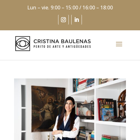
Lun – vie. 9:00 – 15:00 / 16:00 – 18:00