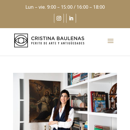
Lun – vie. 9:00 – 15:00 / 16:00 – 18:00