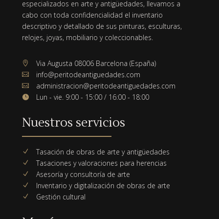
especializados en arte y antigüedades, llevamos a
cabo con toda confidencialidad el inventario
descriptivo y detallado de sus pinturas, esculturas,
relojes, joyas, mobiliario y coleccionables.
Via Augusta 08006 Barcelona (España)

info@peritodeantiguedades.com

administracion@peritodeantiguedades.com

Lun - vie. 9:00 - 15:00 / 16:00 - 18:00

Nuestros servicios
Tasación de obras de arte y antigüedades
N
Tasaciones y valoraciones para herencias
N
Asesoría y consultoría de arte
N
Inventario y digitalización de obras de arte
N
Gestión cultural
N