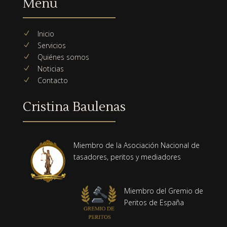
Menú
Inicio
N
Servicios
N
Quiénes somos
N
Noticias
N
Contacto
N
Cristina Baulenas
Miembro de la Asociación Nacional de
tasadores, peritos y mediadores
Miembro del Gremio de
Peritos de España