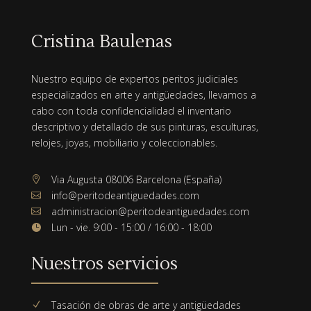
Cristina Baulenas
Nuestro equipo de expertos peritos judiciales
especializados en arte y antigüedades, llevamos a
cabo con toda confidencialidad el inventario
descriptivo y detallado de sus pinturas, esculturas,
relojes, joyas, mobiliario y coleccionables.
Via Augusta 08006 Barcelona (España)

info@peritodeantiguedades.com

administracion@peritodeantiguedades.com

Lun - vie. 9:00 - 15:00 / 16:00 - 18:00

Nuestros servicios
Tasación de obras de arte y antigüedades
N