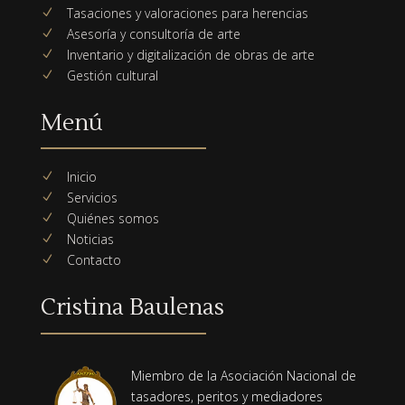
Tasaciones y valoraciones para herencias
N
Asesoría y consultoría de arte
N
Inventario y digitalización de obras de arte
N
Gestión cultural
N
Menú
Inicio
N
Servicios
N
Quiénes somos
N
Noticias
N
Contacto
N
Cristina Baulenas
Miembro de la Asociación Nacional de
tasadores, peritos y mediadores