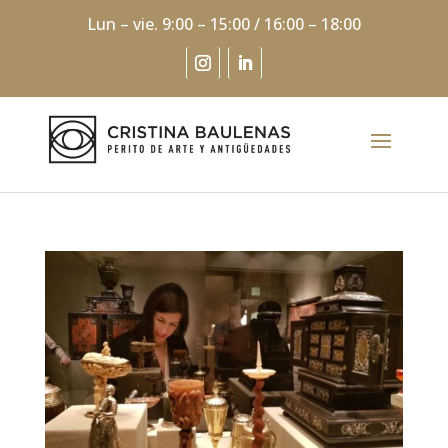
Lun – vie. 9:00 – 15:00 / 16:00 – 18:00