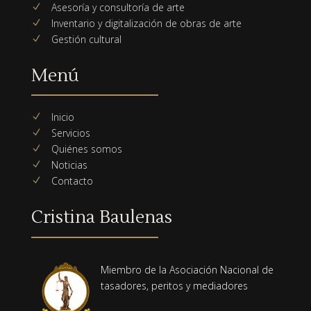
Asesoría y consultoría de arte
N
Inventario y digitalización de obras de arte
N
Gestión cultural
N
Menú
Inicio
N
Servicios
N
Quiénes somos
N
Noticias
N
Contacto
N
Cristina Baulenas
Miembro de la Asociación Nacional de
tasadores, peritos y mediadores