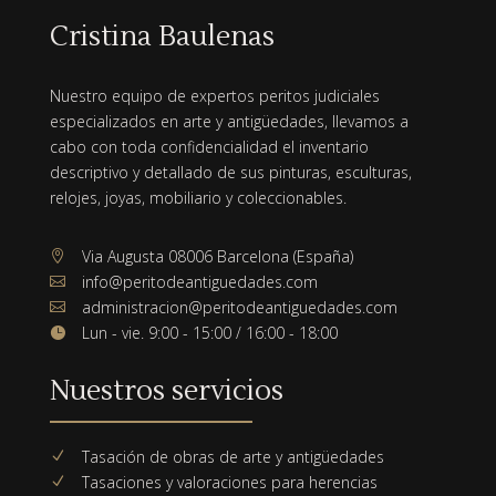
Cristina Baulenas
Nuestro equipo de expertos peritos judiciales
especializados en arte y antigüedades, llevamos a
cabo con toda confidencialidad el inventario
descriptivo y detallado de sus pinturas, esculturas,
relojes, joyas, mobiliario y coleccionables.
Via Augusta 08006 Barcelona (España)

info@peritodeantiguedades.com

administracion@peritodeantiguedades.com

Lun - vie. 9:00 - 15:00 / 16:00 - 18:00

Nuestros servicios
Tasación de obras de arte y antigüedades
N
Tasaciones y valoraciones para herencias
N