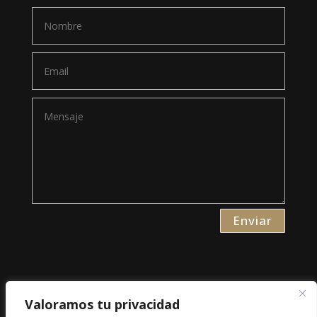
Enviar
Valoramos tu privacidad
Aviso Legal