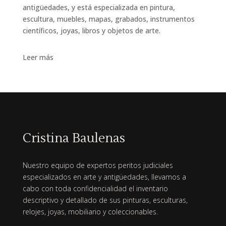
antigüedades, y está especializada en pintura,
escultura, muebles, mapas, grabados, instrumentos
científicos, joyas, libros y objetos de arte.
Leer más
Cristina Baulenas
Nuestro equipo de expertos peritos judiciales
especializados en arte y antigüedades, llevamos a
cabo con toda confidencialidad el inventario
descriptivo y detallado de sus pinturas, esculturas,
relojes, joyas, mobiliario y coleccionables.