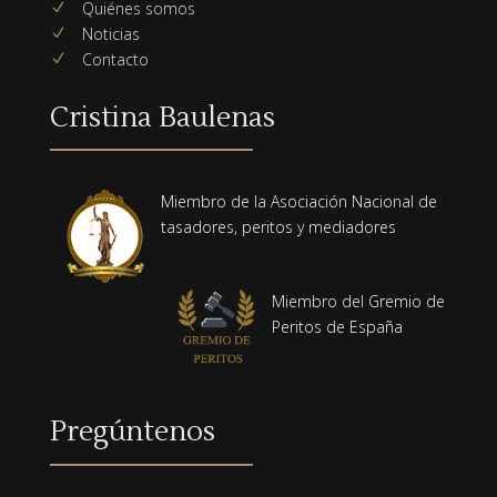
Quiénes somos
N
Noticias
N
Contacto
N
Cristina Baulenas
Miembro de la Asociación Nacional de
tasadores, peritos y mediadores
Miembro del Gremio de
Peritos de España
Pregúntenos