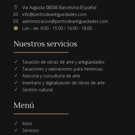
Via Augusta 08006 Barcelona (España)

info@peritodeantiguedades.com

administracion@peritodeantiguedades.com

Lun - vie. 9:00 - 15:00 / 16:00 - 18:00

Nuestros servicios
Tasación de obras de arte y antigüedades
N
Tasaciones y valoraciones para herencias
N
Asesoría y consultoría de arte
N
Inventario y digitalización de obras de arte
N
Gestión cultural
N
Menú
Inicio
N
Servicios
N