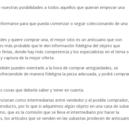
nuestras posibilidades a todos aquellos que quieran empezar una
informarse para que pueda comenzar o seguir coleccionando de una
es y quiere comprar una, el mejor sitio es un anticuario que son
s más probable que le den información fideligna del objeto que
 ferias, donde hay más competencia y los especialistas en el tema 
y captura de la mejor oferta.
mbién pueden orientarle a la hora de comprar antigüedades, se
ofreciendole de manera fideligna la pieza adecuada, y podrá compra
as cosas que debería saber y tener en cuenta.
funcionan como intermediarias entre vendedor y el posible comprador,
 producto, por lo que si adquirimos algún objeto en una casa de suba
, que es la comisión que se lleva el intermediario por hacer la
os, los artículos que se venden en las subastas prodecen de anticuari