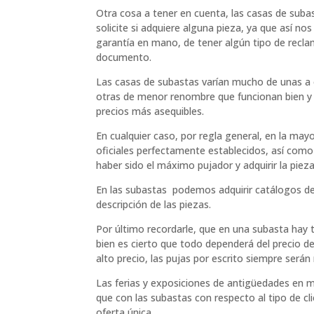
Otra cosa a tener en cuenta, las casas de subas
solicite si adquiere alguna pieza, ya que así 
garantía en mano, de tener algún tipo de recla
documento.
Las casas de subastas varían mucho de unas a o
otras de menor renombre que funcionan bien y 
precios más asequibles.
En cualquier caso, por regla general, en la may
oficiales perfectamente establecidos, así como
haber sido el máximo pujador y adquirir la pie
En las subastas podemos adquirir catálogos de
descripción de las piezas.
Por último recordarle, que en una subasta hay t
bien es cierto que todo dependerá del precio de
alto precio, las pujas por escrito siempre ser
Las ferias y exposiciones de antigüedades en 
que con las subastas con respecto al tipo de cl
oferta única.