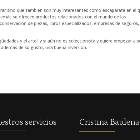
prar sino que también son muy interesantes como escaparate en el 
demás se ofrecen productos relacionados con el mundo de las
 conservación de piezas, libros especializados, empresas de seguros,
edades y el arte!! y si aún no es coleccionista y quiere empezar a s
a además de su gusto, una buena inversión.
estros servicios
Cristina Baulena