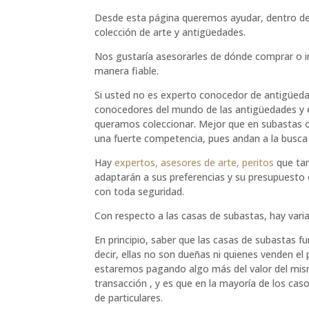
Desde esta página queremos ayudar, dentro de 
colección de arte y antigüedades.
Nos gustaría asesorarles de dónde comprar o 
manera fiable.
Si usted no es experto conocedor de antigüedad
conocedores del mundo de las antigüedades y e
queramos coleccionar. Mejor que en subastas o
una fuerte competencia, pues andan a la busca 
Hay
expertos, asesores de arte, peritos
que ta
adaptarán a sus preferencias y su presupuesto 
con toda seguridad.
Con respecto a las casas de subastas, hay vari
En principio, saber que las casas de subastas 
decir, ellas no son dueñas ni quienes venden el
estaremos pagando algo más del valor del mismo
transacción , y es que en la mayoría de los cas
de particulares.