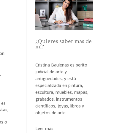
¿Quieres saber mas de
mí?
son
Cristina Baulenas es perito
judicial de arte y
r
antigüedades, y está
especializada en pintura,
escultura, muebles, mapas,
grabados, instrumentos
 es
científicos, joyas, libros y
stas,
objetos de arte.
os o
Leer más