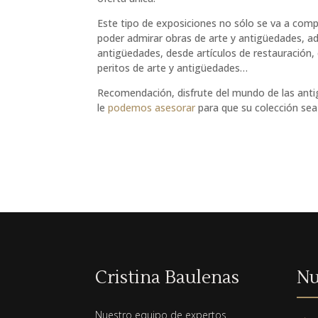
Este tipo de exposiciones no sólo se va a com
poder admirar obras de arte y antigüedades, a
antigüedades, desde artículos de restauración,
peritos de arte y antigüedades…
Recomendación, disfrute del mundo de las antigü
le
podemos asesorar
para que su colección se
Cristina Baulenas
Nu
Nuestro equipo de expertos