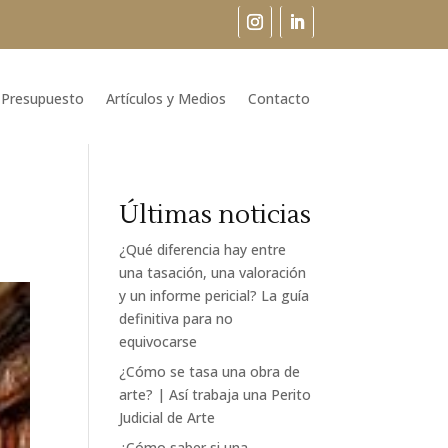
Presupuesto
Artículos y Medios
Contacto
Últimas noticias
¿Qué diferencia hay entre
una tasación, una valoración
y un informe pericial? La guía
definitiva para no
equivocarse
¿Cómo se tasa una obra de
arte? | Así trabaja una Perito
Judicial de Arte
¿Cómo saber si una