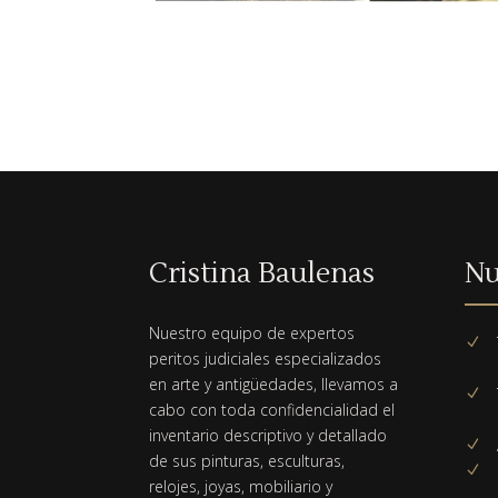
Cristina Baulenas
Nu
Nuestro equipo de expertos
N
peritos judiciales especializados
en arte y antigüedades, llevamos a
N
cabo con toda confidencialidad el
inventario descriptivo y detallado
N
de sus pinturas, esculturas,
N
relojes, joyas, mobiliario y