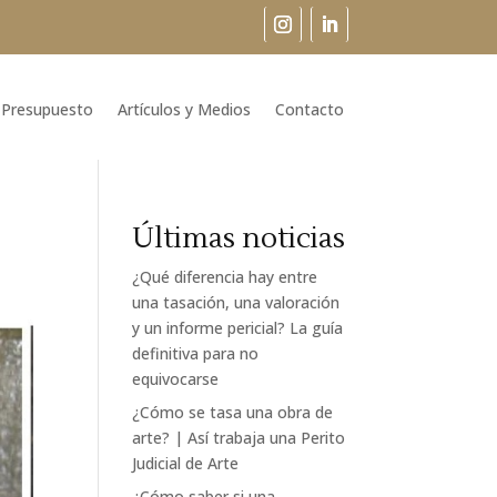
Presupuesto
Artículos y Medios
Contacto
Últimas noticias
¿Qué diferencia hay entre
una tasación, una valoración
y un informe pericial? La guía
definitiva para no
equivocarse
¿Cómo se tasa una obra de
arte? | Así trabaja una Perito
Judicial de Arte
¿Cómo saber si una