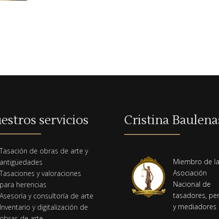
estros servicios
Cristina Baulena
Tasación de obras de arte y
Miembro de l
antigüedades
Asociación
Tasaciones y valoraciones
Nacional de
para herencias
tasadores, per
Asesoría y consultoría de arte
y mediadores
Inventario y digitalización de
obras de arte