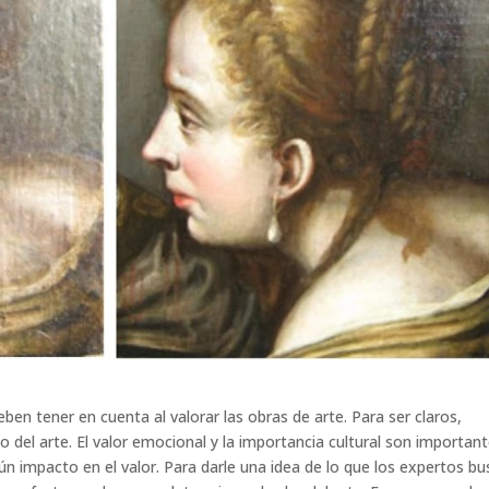
en tener en cuenta al valorar las obras de arte. Para ser claros,
 del arte. El valor emocional y la importancia cultural son important
n impacto en el valor. Para darle una idea de lo que los expertos b