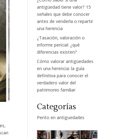
antigüedad tiene valor? 15
señales que debe conocer
antes de venderla o repartir
una herencia
¿Tasación, valoración o
informe pericial: ¿qué
diferencias existen?
Cómo valorar antigüedades
en una herencia: la guía
definitiva para conocer el
verdadero valor del
patrimonio familiar
Categorías
Perito en antiguedades
es,
uscan