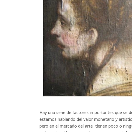
Hay una serie de factores importantes que se deb
estamos hablando del valor monetario y artístico
pero en el mercado del arte tienen poco o ningú