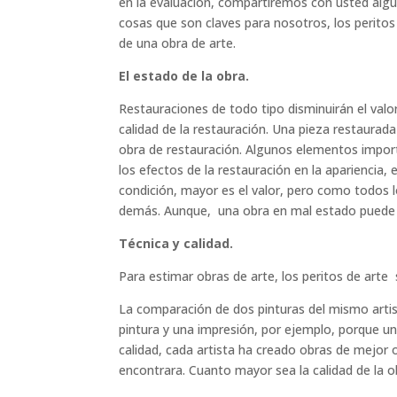
en la evaluación, compartiremos con usted algu
cosas que son claves para nosotros, los peritos
de una obra de arte.
El estado de la obra.
Restauraciones de todo tipo disminuirán el valor
calidad de la restauración. Una pieza restaurad
obra de restauración. Algunos elementos impor
los efectos de la restauración en la apariencia, 
condición, mayor es el valor, pero como todos 
demás. Aunque, una obra en mal estado puede te
Técnica y calidad.
Para estimar obras de arte, los peritos de arte 
La comparación de dos pinturas del mismo artis
pintura y una impresión, por ejemplo, porque un
calidad, cada artista ha creado obras de mejor 
encontrara. Cuanto mayor sea la calidad de la o