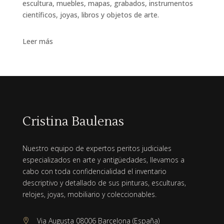
escultura, muebles, mapas, grabados, instrumentos
científicos, joyas, libros y objetos de arte.
Leer más
Cristina Baulenas
Nuestro equipo de expertos peritos judiciales
especializados en arte y antigüedades, llevamos a
cabo con toda confidencialidad el inventario
descriptivo y detallado de sus pinturas, esculturas,
relojes, joyas, mobiliario y coleccionables.
Via Augusta 08006 Barcelona (España)
