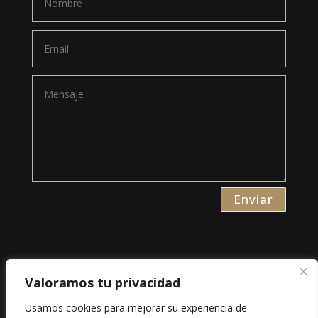
Enviar
Valoramos tu privacidad
Aviso Legal
Usamos cookies para mejorar su experiencia de
Política de Privacidad