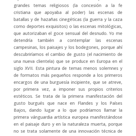
grandes temas religiosos (la concesión a la fe
cristiana que apoyaba al poder) las escenas de
batallas y de hazañas cinegéticas (la guerra y la caza
como deportes exquisitos) o las escenas mitológicas,
que autorizaban el goce sensual del desnudo. Yo me
detendría también a contemplar las escenas
campesinas, los paisajes y los bodegones, porque ahí
descubriríamos el cambio de gusto (el nacimiento de
una nueva clientela) que se produce en Europa en el
siglo XVII. Esta pintura de temas menos solemnes y
de formatos más pequeños responde a los primeros
encargos de una burguesía incipiente, que se atreve,
por primera vez, a imponer sus propios criterios
estéticos. Se trata de la primera manifestación del
gusto burgués que nace en Flandes y los Países
Bajos, dando lugar a lo que podríamos llamar la
primera vánguardia artística europea manifestándose
en el paisaje duro y en la naturaleza muerta, porque
no se trata solamente de una innovación técnica de