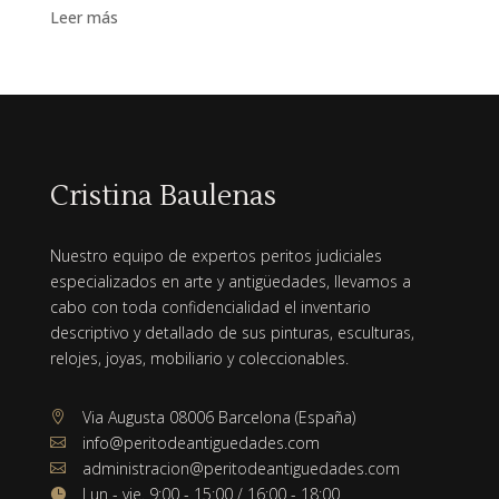
Leer más
Cristina Baulenas
Nuestro equipo de expertos peritos judiciales
especializados en arte y antigüedades, llevamos a
cabo con toda confidencialidad el inventario
descriptivo y detallado de sus pinturas, esculturas,
relojes, joyas, mobiliario y coleccionables.
Via Augusta 08006 Barcelona (España)

info@peritodeantiguedades.com

administracion@peritodeantiguedades.com

Lun - vie. 9:00 - 15:00 / 16:00 - 18:00
