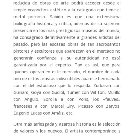
reducida de obras de arte podrá acceder desde el
simple «capricho» estético a la categoría que tiene el
metal precioso. Sabido es que una extensísima
bibliografía histórica y crítica, además de su solemne
presencia en los más prestigiosos museos del mundo,
ha consagrado definitivamente a grandes artistas del
pasado, pero las escasas obras de tan sacrosantos
pintores y escultores que aparezcan en el mercado no
generarán confianza si su autenticidad no está
garantizada por el experto. Tan es así, que para
quienes operan en este mercado, el nombre de cada
uno de estos artistas indiscutibles aparece hermanado
con el del estudioso que lo respalda: Zurbarán con
Guinard, Goya con Gudiol, Turner con Wil ton, Murillo
con Angulo, Sorolla a con Pons, los «fauves»
franceses a con Marcel Giry, Picasso con Zervos,
Eugenio Lucas con Arnáiz, etc.
Otra más arriesgada y azarosa historia es la selección
de valores y los nuevos. El artista contemporáneo s