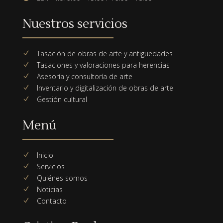
Nuestros servicios
Tasación de obras de arte y antigüedades
N
Tasaciones y valoraciones para herencias
N
Asesoría y consultoría de arte
N
Inventario y digitalización de obras de arte
N
Gestión cultural
N
Menú
Inicio
N
Servicios
N
Quiénes somos
N
Noticias
N
Contacto
N