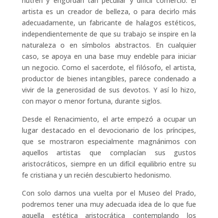
nutren y engordan tan peculiar y difícil comercio. El
artista es un creador de belleza, o para decirlo más
adecuadamente, un fabricante de halagos estéticos,
independientemente de que su trabajo se inspire en la
naturaleza o en símbolos abstractos. En cualquier
caso, se apoya en una base muy endeble para iniciar
un negocio. Como el sacerdote, el filósofo, el artista,
productor de bienes intangibles, parece condenado a
vivir de la generosidad de sus devotos. Y así lo hizo,
con mayor o menor fortuna, durante siglos.
Desde el Renacimiento, el arte empezó a ocupar un
lugar destacado en el devocionario de los príncipes,
que se mostraron especialmente magnánimos con
aquellos artistas que complacían sus gustos
aristocráticos, siempre en un difícil equilibrio entre su
fe cristiana y un recién descubierto hedonismo.
Con solo darnos una vuelta por el Museo del Prado,
podremos tener una muy adecuada idea de lo que fue
aquella estética aristocrática contemplando los