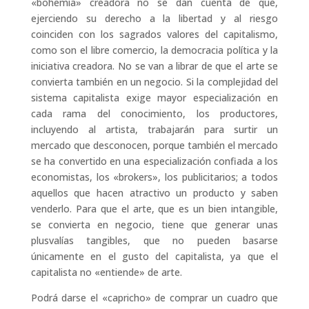
«bohemia» creadora no se dan cuenta de que,
ejerciendo su derecho a la libertad y al riesgo
coinciden con los sagrados valores del capitalismo,
como son el libre comercio, la democracia política y la
iniciativa creadora. No se van a librar de que el arte se
convierta también en un negocio. Si la complejidad del
sistema capitalista exige mayor especialización en
cada rama del conocimiento, los productores,
incluyendo al artista, trabajarán para surtir un
mercado que desconocen, porque también el mercado
se ha convertido en una especialización confiada a los
economistas, los «brokers», los publicitarios; a todos
aquellos que hacen atractivo un producto y saben
venderlo. Para que el arte, que es un bien intangible,
se convierta en negocio, tiene que generar unas
plusvalías tangibles, que no pueden basarse
únicamente en el gusto del capitalista, ya que el
capitalista no «entiende» de arte.
Podrá darse el «capricho» de comprar un cuadro que