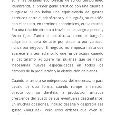
sufrir las penurias económicas de su contemporáneo
Rembrandt, el primer genio artístico con una clientela
burguesa. Si no había una equicialencia de gustos
estéticos entre el aristócrata y el burgués, su relación
con el ar-tista, en términos económicos, era la misma.
Era una relación directa a través del encargo a precio y
fecha fijos. Tanto el aristócrata como el burgués
adquirían la obra de arte por placer o por vanidad,
nunca por negocio. El negocio no empieza hasta que
aparece el intermediario, lo que ha de ocurrir cuando
el capitalismo ad-quiere tal pujanza que se hacen
‘necesarias nuevas especialidades en todos los
campos de la producción y la distribución de bienes.
Cuando el artista se independiza del mecenas, o para
decirlo de otra forma; cuando rompe la relación
directa con su clientela, la producción artística
presciende del gusto de sus eventuales destinatarios.
En muchas ocasiones, incluso desafía y desprecia ese
gusto «burgués». Pero esos artistas que viven su