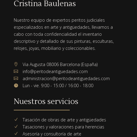
Cristina Baulenas
Nuestro equipo de expertos peritos judiciales
especializados en arte y antigüedades, llevamos a
cabo con toda confidencialidad el inventario
descriptivo y detallado de sus pinturas, esculturas,
relojes, joyas, mobiliario y coleccionables.
Via Augusta 08006 Barcelona (España)

info@peritodeantiguedades.com

administracion@peritodeantiguedades.com

Lun - vie. 9:00 - 15:00 / 16:00 - 18:00

Nuestros servicios
Tasación de obras de arte y antigüedades
N
Tasaciones y valoraciones para herencias
N
Asesoría y consultoría de arte
N