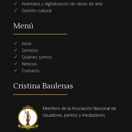
Inventario y digitalización de obras de arte
N
Gestión cultural
N
Menú
Inicio
N
Servicios
N
Quiénes somos
N
Noticias
N
Contacto
N
Cristina Baulenas
Miembro de la Asociación Nacional de
tasadores, peritos y mediadores