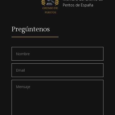
Peritos de España
Pregúntenos