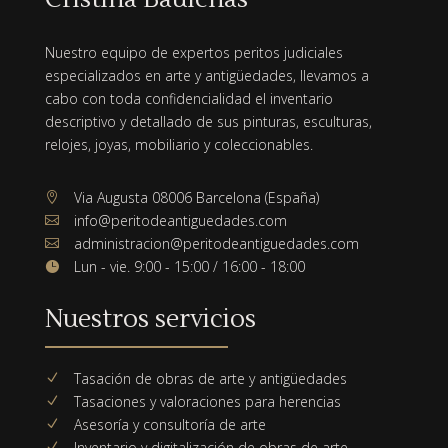
Nuestro equipo de expertos peritos judiciales
especializados en arte y antigüedades, llevamos a
cabo con toda confidencialidad el inventario
descriptivo y detallado de sus pinturas, esculturas,
relojes, joyas, mobiliario y coleccionables.
Via Augusta 08006 Barcelona (España)

info@peritodeantiguedades.com

administracion@peritodeantiguedades.com

Lun - vie. 9:00 - 15:00 / 16:00 - 18:00

Nuestros servicios
Tasación de obras de arte y antigüedades
N
Tasaciones y valoraciones para herencias
N
Asesoría y consultoría de arte
N
Inventario y digitalización de obras de arte
N