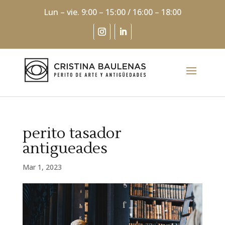
Lun – vie. 9:00 – 15:00 / 16:00 – 18:00
perito tasador
antigueades
Mar 1, 2023