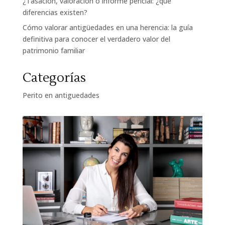
¿Tasación, valoración o informe pericial: ¿qué
diferencias existen?
Cómo valorar antigüedades en una herencia: la guía
definitiva para conocer el verdadero valor del
patrimonio familiar
Categorías
Perito en antiguedades