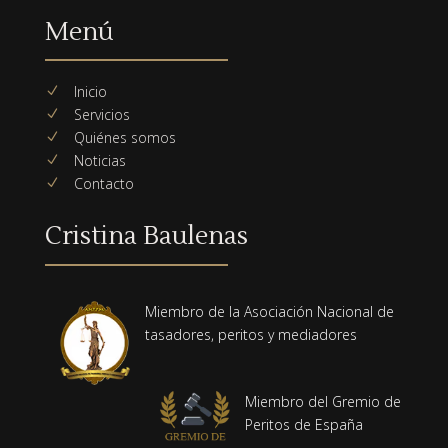
Menú
Inicio
N
Servicios
N
Quiénes somos
N
Noticias
N
Contacto
N
Cristina Baulenas
Miembro de la Asociación Nacional de
tasadores, peritos y mediadores
Miembro del Gremio de
Peritos de España