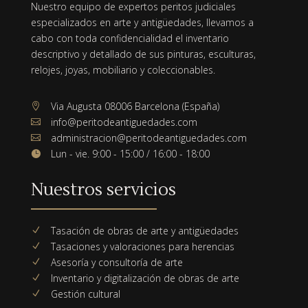
Nuestro equipo de expertos peritos judiciales
especializados en arte y antigüedades, llevamos a
cabo con toda confidencialidad el inventario
descriptivo y detallado de sus pinturas, esculturas,
relojes, joyas, mobiliario y coleccionables.
Via Augusta 08006 Barcelona (España)

info@peritodeantiguedades.com

administracion@peritodeantiguedades.com

Lun - vie. 9:00 - 15:00 / 16:00 - 18:00

Nuestros servicios
Tasación de obras de arte y antigüedades
N
Tasaciones y valoraciones para herencias
N
Asesoría y consultoría de arte
N
Inventario y digitalización de obras de arte
N
Gestión cultural
N