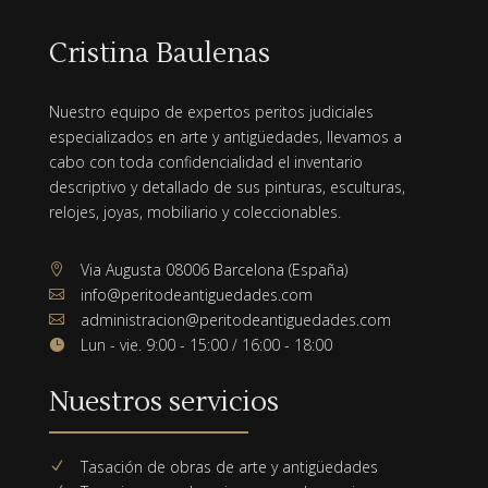
Cristina Baulenas
Nuestro equipo de expertos peritos judiciales
especializados en arte y antigüedades, llevamos a
cabo con toda confidencialidad el inventario
descriptivo y detallado de sus pinturas, esculturas,
relojes, joyas, mobiliario y coleccionables.
Via Augusta 08006 Barcelona (España)

info@peritodeantiguedades.com

administracion@peritodeantiguedades.com

Lun - vie. 9:00 - 15:00 / 16:00 - 18:00

Nuestros servicios
Tasación de obras de arte y antigüedades
N