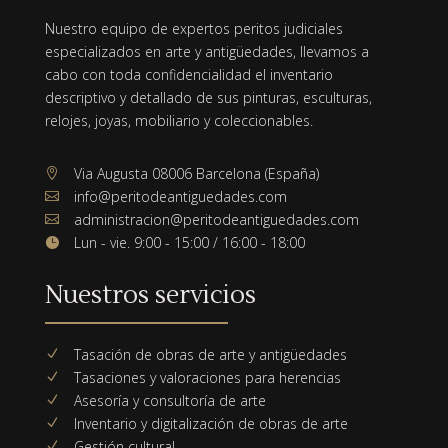
Nuestro equipo de expertos peritos judiciales
especializados en arte y antigüedades, llevamos a
cabo con toda confidencialidad el inventario
descriptivo y detallado de sus pinturas, esculturas,
relojes, joyas, mobiliario y coleccionables.
Via Augusta 08006 Barcelona (España)

info@peritodeantiguedades.com

administracion@peritodeantiguedades.com

Lun - vie. 9:00 - 15:00 / 16:00 - 18:00

Nuestros servicios
Tasación de obras de arte y antigüedades
N
Tasaciones y valoraciones para herencias
N
Asesoría y consultoría de arte
N
Inventario y digitalización de obras de arte
N
Gestión cultural
N