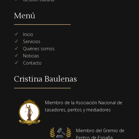
Menú
Inicio
N
Servicios
N
Quiénes somos
N
Noticias
N
Contacto
N
Cristina Baulenas
Miembro de la Asociación Nacional de
tasadores, peritos y mediadores
Miembro del Gremio de
Peritos de España