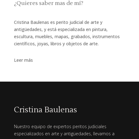
¿Quieres saber mas de mí?
Cristina Baulenas es perito judicial de arte y
antigüedades, y está especializada en pintura,
escultura, muebles, mapas, grabados, instrumentos
científicos, joyas, libros y objetos de arte.
Leer más
Cristina Baulenas
Nuestro equipo de expertos peritos judiciales
especializados en arte y antigüedades, llevamos a