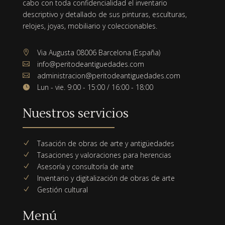
cabo con toda confidencialidad el inventario
descriptivo y detallado de sus pinturas, esculturas,
relojes, joyas, mobiliario y coleccionables.
Via Augusta 08006 Barcelona (España)

info@peritodeantiguedades.com

administracion@peritodeantiguedades.com

Lun - vie. 9:00 - 15:00 / 16:00 - 18:00

Nuestros servicios
Tasación de obras de arte y antigüedades
N
Tasaciones y valoraciones para herencias
N
Asesoría y consultoría de arte
N
Inventario y digitalización de obras de arte
N
Gestión cultural
N
Menú