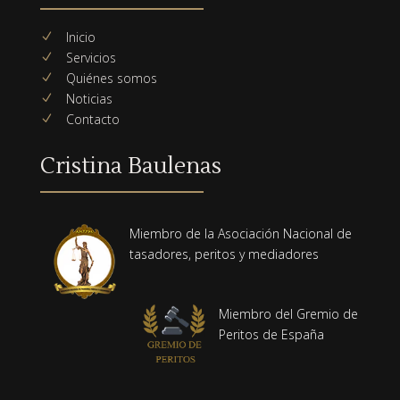
Inicio
N
Servicios
N
Quiénes somos
N
Noticias
N
Contacto
N
Cristina Baulenas
Miembro de la Asociación Nacional de
tasadores, peritos y mediadores
Miembro del Gremio de
Peritos de España