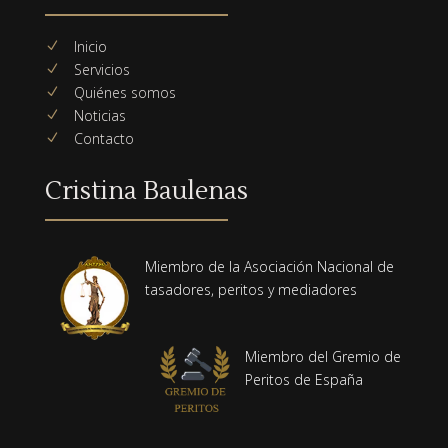
Inicio
N
Servicios
N
Quiénes somos
N
Noticias
N
Contacto
N
Cristina Baulenas
Miembro de la Asociación Nacional de
tasadores, peritos y mediadores
Miembro del Gremio de
Peritos de España