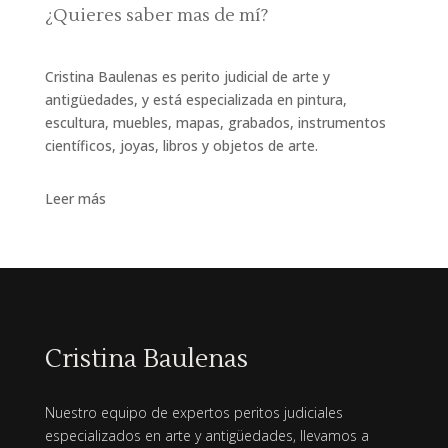
¿Quieres saber mas de mí?
Cristina Baulenas es perito judicial de arte y
antigüedades, y está especializada en pintura,
escultura, muebles, mapas, grabados, instrumentos
científicos, joyas, libros y objetos de arte.
Leer más
Cristina Baulenas
Nuestro equipo de expertos peritos judiciales
especializados en arte y antigüedades, llevamos a