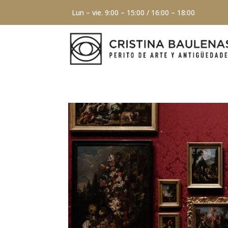
Lun – vie. 9:00 – 15:00 / 16:00 – 18:00