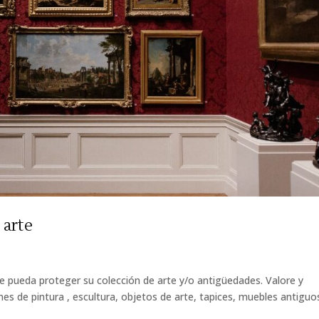
 arte
 pueda proteger su colección de arte y/o antigüedades. Valore y
es de pintura , escultura, objetos de arte, tapices, muebles antiguo