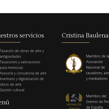
estros servicios
Cristina Baulena
Tasación de obras de arte y
Miembro de l
antigüedades
Asociación
Tasaciones y valoraciones
Nacional de
para herencias
tasadores, per
Asesoría y consultoría de arte
y mediadores
Inventario y digitalización de
obras de arte
Gestión cultural
Miembro del
enú
Gremio de Per
de España