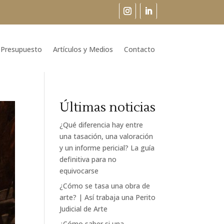
Presupuesto
Artículos y Medios
Contacto
Últimas noticias
¿Qué diferencia hay entre
una tasación, una valoración
y un informe pericial? La guía
definitiva para no
equivocarse
¿Cómo se tasa una obra de
arte? | Así trabaja una Perito
Judicial de Arte
¿Cómo saber si una