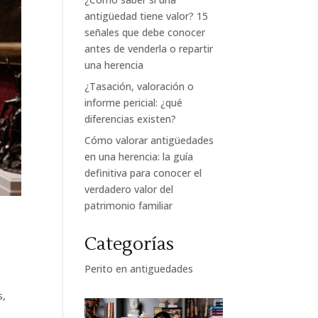
antigüedad tiene valor? 15
señales que debe conocer
antes de venderla o repartir
una herencia
¿Tasación, valoración o
informe pericial: ¿qué
diferencias existen?
Cómo valorar antigüedades
en una herencia: la guía
definitiva para conocer el
verdadero valor del
patrimonio familiar
Categorías
Perito en antiguedades
s,