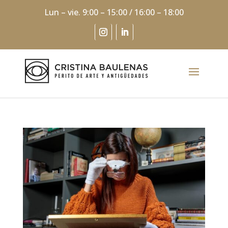
Lun – vie. 9:00 – 15:00 / 16:00 – 18:00