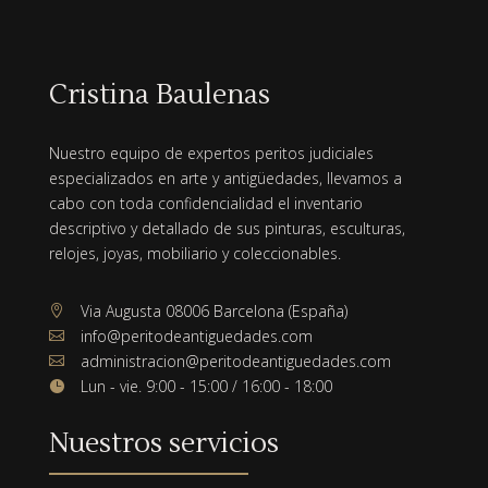
Cristina Baulenas
Nuestro equipo de expertos peritos judiciales
especializados en arte y antigüedades, llevamos a
cabo con toda confidencialidad el inventario
descriptivo y detallado de sus pinturas, esculturas,
relojes, joyas, mobiliario y coleccionables.
Via Augusta 08006 Barcelona (España)

info@peritodeantiguedades.com

administracion@peritodeantiguedades.com

Lun - vie. 9:00 - 15:00 / 16:00 - 18:00

Nuestros servicios