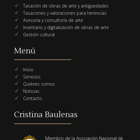
Tasación de obras de arte y antigüedades
N
Tasaciones y valoraciones para herencias
N
Asesoría y consultoría de arte
N
Inventario y digitalización de obras de arte
N
Gestión cultural
N
Menú
Inicio
N
Servicios
N
Quiénes somos
N
Noticias
N
Contacto
N
Cristina Baulenas
Miembro de la Asociación Nacional de