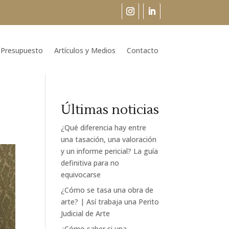
Presupuesto
Artículos y Medios
Contacto
Últimas noticias
¿Qué diferencia hay entre
una tasación, una valoración
y un informe pericial? La guía
definitiva para no
equivocarse
¿Cómo se tasa una obra de
arte? | Así trabaja una Perito
Judicial de Arte
¿Cómo saber si una