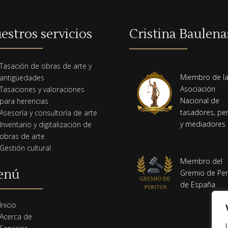
estros servicios
Cristina Baulena
Tasación de obras de arte y
Miembro de l
antigüedades
Asociación
Tasaciones y valoraciones
Nacional de
para herencias
tasadores, per
Asesoría y consultoría de arte
y mediadores
Inventario y digitalización de
obras de arte
Gestión cultural
Miembro del
enú
Gremio de Per
de España
m
Inicio
Acerca de