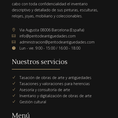
cabo con toda confidencialidad el inventario
descriptivo y detallado de sus pinturas, esculturas,
relojes, joyas, mobiliario y coleccionables.
Via Augusta 08006 Barcelona (España)

info@peritodeantiguedades.com

administracion@peritodeantiguedades.com

Lun - vie. 9:00 - 15:00 / 16:00 - 18:00

Nuestros servicios
Tasación de obras de arte y antigüedades
N
Tasaciones y valoraciones para herencias
N
Asesoría y consultoría de arte
N
Inventario y digitalización de obras de arte
N
Gestión cultural
N
Menú