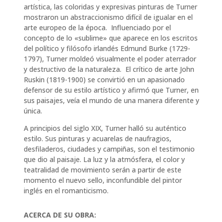
artística, las coloridas y expresivas pinturas de Turner
mostraron un abstraccionismo difícil de igualar en el
arte europeo de la época. Influenciado por el
concepto de lo «sublime» que aparece en los escritos
del político y filósofo irlandés Edmund Burke (1729-
1797), Turner moldeó visualmente el poder aterrador
y destructivo de la naturaleza. El crítico de arte John
Ruskin (1819-1900) se convirtió en un apasionado
defensor de su estilo artístico y afirmó que Turner, en
sus paisajes, veía el mundo de una manera diferente y
única.
A principios del siglo XIX, Turner halló su auténtico
estilo. Sus pinturas y acuarelas de naufragios,
desfiladeros, ciudades y campiñas, son el testimonio
que dio al paisaje. La luz y la atmósfera, el color y
teatralidad de movimiento serán a partir de este
momento el nuevo sello, inconfundible del pintor
inglés en el romanticismo.
ACERCA DE SU OBRA: