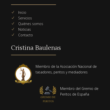
Inicio
N
Servicios
N
Quiénes somos
N
Noticias
N
Contacto
N
Cristina Baulenas
Miembro de la Asociación Nacional de
tasadores, peritos y mediadores
Miembro del Gremio de
Peritos de España