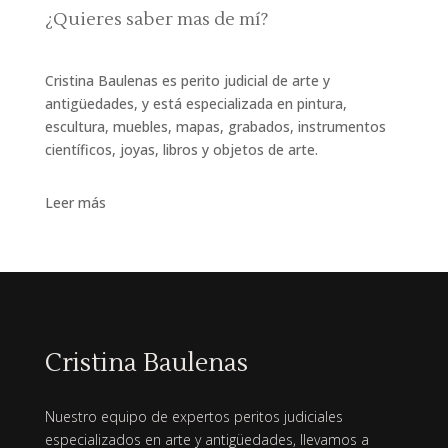
¿Quieres saber mas de mí?
Cristina Baulenas es perito judicial de arte y
antigüedades, y está especializada en pintura,
escultura, muebles, mapas, grabados, instrumentos
científicos, joyas, libros y objetos de arte.
Leer más
Cristina Baulenas
Nuestro equipo de expertos peritos judiciales
especializados en arte y antigüedades, llevamos a