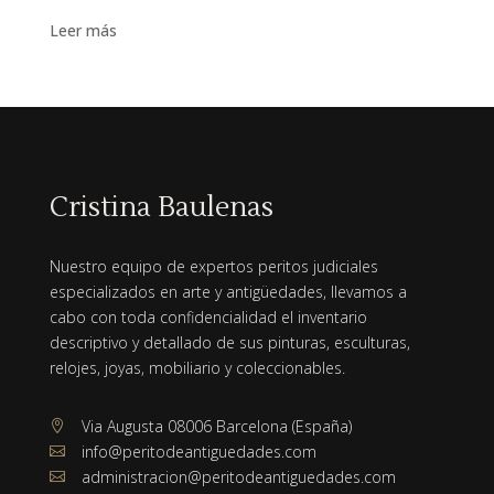
Leer más
Cristina Baulenas
Nuestro equipo de expertos peritos judiciales
especializados en arte y antigüedades, llevamos a
cabo con toda confidencialidad el inventario
descriptivo y detallado de sus pinturas, esculturas,
relojes, joyas, mobiliario y coleccionables.
Via Augusta 08006 Barcelona (España)

info@peritodeantiguedades.com

administracion@peritodeantiguedades.com
