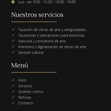
Lun - vie. 9:00 - 15:00 / 16:00 - 18:00

Nuestros servicios
Tasación de obras de arte y antigüedades
N
Tasaciones y valoraciones para herencias
N
Asesoría y consultoría de arte
N
Inventario y digitalización de obras de arte
N
Gestión cultural
N
Menú
Inicio
N
Servicios
N
Quiénes somos
N
Noticias
N
Contacto
N