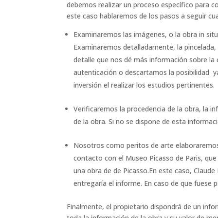
debemos realizar un proceso específico para con
este caso hablaremos de los pasos a seguir cu
Examinaremos las imágenes, o la obra in situ 
Examinaremos detalladamente, la pincelada, 
detalle que nos dé más información sobre la 
autenticación o descartamos la posibilidad
y
inversión el realizar los estudios pertinentes.
Verificaremos la procedencia de la obra, la in
de la obra. Si no se dispone de esta informac
Nosotros como peritos de arte elaboraremos 
contacto con el Museo Picasso de Paris, que
una obra de de Picasso.En este caso, Claude 
entregaría el informe. En caso de que fuese po
Finalmente, el propietario dispondrá de un info
toda la información de la obra y su valor de me