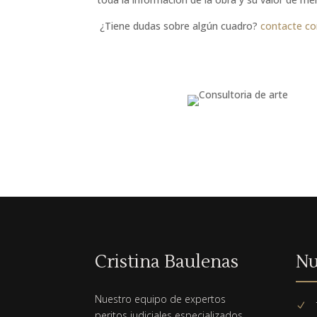
¿Tiene dudas sobre algún cuadro?
contacte c
Cristina Baulenas
Nu
Nuestro equipo de expertos
N
peritos judiciales especializados