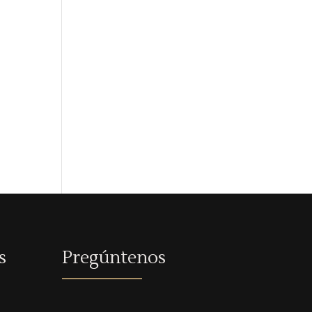
s
Pregúntenos