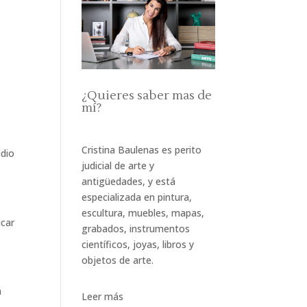
n
¿Quieres saber mas de
mí?
Cristina Baulenas es perito
udio
judicial de arte y
antigüedades, y está
especializada en pintura,
escultura, muebles, mapas,
icar
grabados, instrumentos
científicos, joyas, libros y
objetos de arte.
á
Leer más