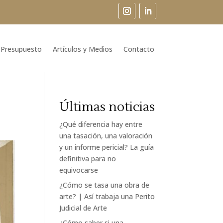
Presupuesto
Artículos y Medios
Contacto
Últimas noticias
¿Qué diferencia hay entre
una tasación, una valoración
y un informe pericial? La guía
definitiva para no
equivocarse
¿Cómo se tasa una obra de
arte? | Así trabaja una Perito
Judicial de Arte
¿Cómo saber si una