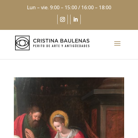
Lun – vie. 9:00 – 15:00 / 16:00 – 18:00