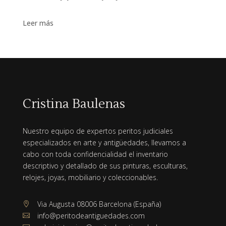
Leer más
Cristina Baulenas
Nuestro equipo de expertos peritos judiciales
especializados en arte y antigüedades, llevamos a
cabo con toda confidencialidad el inventario
descriptivo y detallado de sus pinturas, esculturas,
relojes, joyas, mobiliario y coleccionables.
Via Augusta 08006 Barcelona (España)

info@peritodeantiguedades.com
