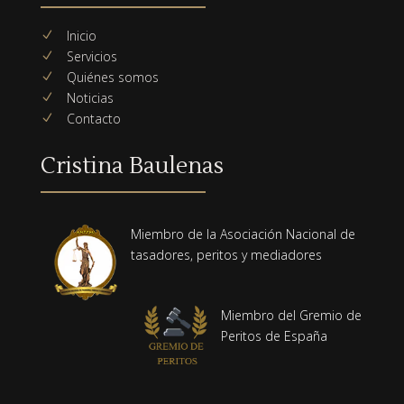
Inicio
N
Servicios
N
Quiénes somos
N
Noticias
N
Contacto
N
Cristina Baulenas
Miembro de la Asociación Nacional de
tasadores, peritos y mediadores
Miembro del Gremio de
Peritos de España