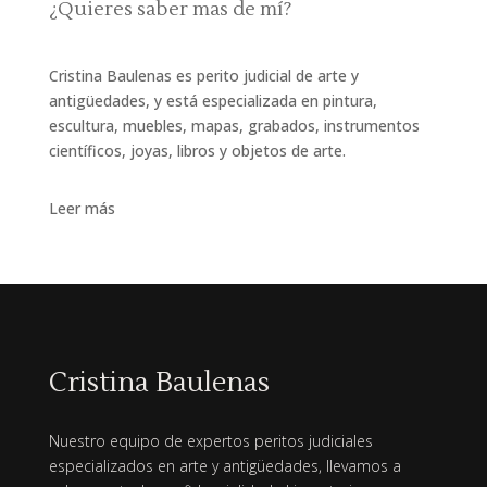
¿Quieres saber mas de mí?
Cristina Baulenas es perito judicial de arte y
antigüedades, y está especializada en pintura,
escultura, muebles, mapas, grabados, instrumentos
científicos, joyas, libros y objetos de arte.
Leer más
Cristina Baulenas
Nuestro equipo de expertos peritos judiciales
especializados en arte y antigüedades, llevamos a