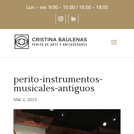
Lun – vie. 9:00 – 15:00 / 16:00 – 18:00
perito-instrumentos-
musicales-antiguos
Mar 2, 2023