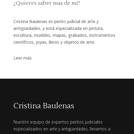
¿Quieres saber mas de mí?
Cristina Baulenas es perito judicial de arte y
antigüedades, y está especializada en pintura,
escultura, muebles, mapas, grabados, instrumentos
científicos, joyas, libros y objetos de arte.
Leer más
Cristina Baulenas
Nuestro equipo de expertos peritos judiciales
especializados en arte y antigüedades, llevamos a