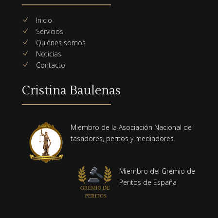
Inicio
N
Servicios
N
Quiénes somos
N
Noticias
N
Contacto
N
Cristina Baulenas
Miembro de la Asociación Nacional de
tasadores, peritos y mediadores
Miembro del Gremio de
Peritos de España