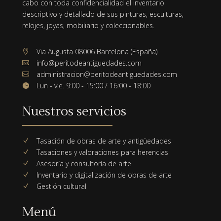
cabo con toda confidencialidad el inventario
descriptivo y detallado de sus pinturas, esculturas,
relojes, joyas, mobiliario y coleccionables.
Via Augusta 08006 Barcelona (España)

info@peritodeantiguedades.com

administracion@peritodeantiguedades.com

Lun - vie. 9:00 - 15:00 / 16:00 - 18:00

Nuestros servicios
Tasación de obras de arte y antigüedades
N
Tasaciones y valoraciones para herencias
N
Asesoría y consultoría de arte
N
Inventario y digitalización de obras de arte
N
Gestión cultural
N
Menú