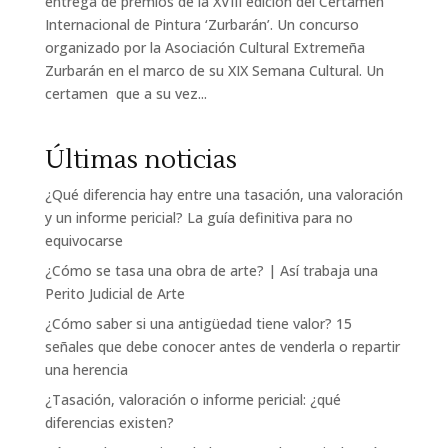
entrega de premios de la XVIII edición del Certamen
Internacional de Pintura ‘Zurbarán’. Un concurso
organizado por la Asociación Cultural Extremeña
Zurbarán en el marco de su XIX Semana Cultural. Un
certamen que a su vez...
Últimas noticias
¿Qué diferencia hay entre una tasación, una valoración
y un informe pericial? La guía definitiva para no
equivocarse
¿Cómo se tasa una obra de arte? | Así trabaja una
Perito Judicial de Arte
¿Cómo saber si una antigüedad tiene valor? 15
señales que debe conocer antes de venderla o repartir
una herencia
¿Tasación, valoración o informe pericial: ¿qué
diferencias existen?